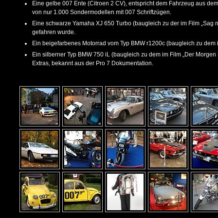
Eine gelbe 007 Ente (Citroen 2 CV), entspricht dem Fahrzeug aus dem F
von nur 1.000 Sondermodellen mit 007 Schriftzügen.
Eine schwarze Yamaha XJ 650 Turbo (baugleich zu der im Film „Sag n
gefahren wurde.
Ein beigefarbenes Motorrad vom Typ BMW r1200c (baugleich zu dem im
Ein silberner Typ BMW 750 iL (baugleich zu dem im Film „Der Morgen s
Extras, bekannt aus der Pro 7 Dokumentation.