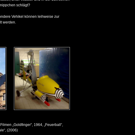
nippchen schlägt?
ondere Vehikel können leihweise zur
lt werden.
Filmen „Goldfinger“, 1964, „Feuerball“,
le“, (2006)