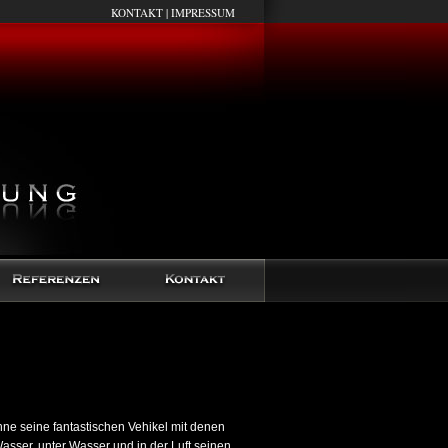
KONTAKT
|
IMPRESSUM
ne seine fantastischen Vehikel mit denen
asser, unter Wasser und in der Luft seinen