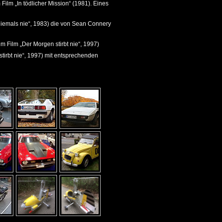
ilm „In tödlicher Mission“ (1981). Eines
iemals nie“, 1983) die von Sean Connery
 Film „Der Morgen stirbt nie“, 1997)
tirbt nie“, 1997) mit entsprechenden