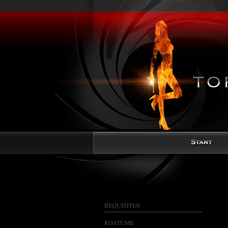
REQUISITEN
KOSTÜME