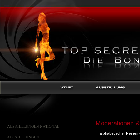
Moderationen &
AUSSTELLUNGEN NATIONAL
in alphabetischer Reihenf
AUSSTELLUNGEN